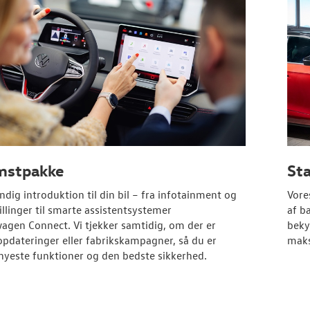
mstpakke
Sta
ndig introduktion til din bil – fra infotainment og
Vore
illinger til smarte assistentsystemer
af b
wagen
Connect. Vi tjekker samtidig, om der er
beky
pdateringer eller fabrikskampagner, så du er
maks
 nyeste funktioner og den bedste sikkerhed.