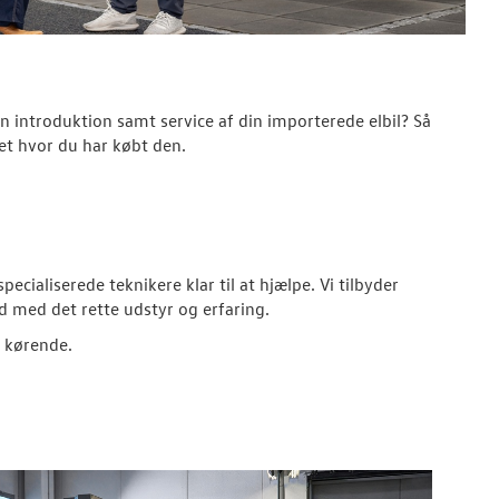
n introduktion samt service af din importerede elbil? Så
t hvor du har købt den.
ecialiserede teknikere klar til at hjælpe. Vi tilbyder
id med det rette udstyr og erfaring.
t kørende.