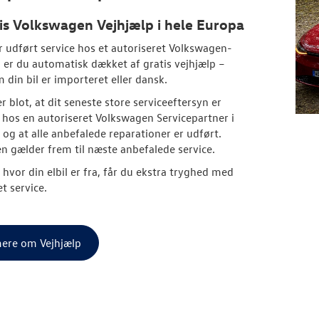
is
Volkswagen
Vejhjælp i hele Europa
r udført service hos et autoriseret
Volkswagen
-
 er du automatisk dækket af gratis vejhjælp –
 din bil er importeret eller dansk.
r blot, at dit seneste store serviceeftersyn er
 hos en autoriseret
Volkswagen
Servicepartner i
og at alle anbefalede reparationer er udført.
 gælder frem til næste anbefalede service.
 hvor din elbil er fra, får du ekstra tryghed med
t service.
ere om Vejhjælp