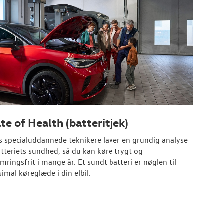
te of Health (batteritjek)
s specialuddannede teknikere laver en grundig analyse
atteriets sundhed, så du kan køre trygt og
mringsfrit i mange år. Et sundt batteri er nøglen til
imal køreglæde i din elbil.