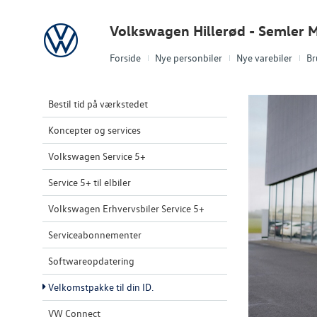
Volkswagen
Volkswagen Hillerød - Semler M
Forside
Nye personbiler
Nye varebiler
Br
Bestil tid på værkstedet
Koncepter og services
Volkswagen Service 5+
Service 5+ til elbiler
Volkswagen Erhvervsbiler Service 5+
Serviceabonnementer
Softwareopdatering
Velkomstpakke til din ID.
VW Connect