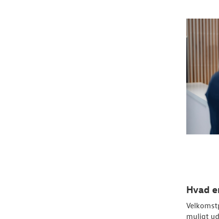
Hvad e
Velkomstp
muligt ud 