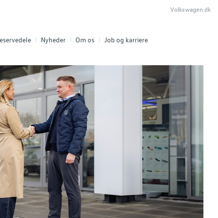
Volkswagen.dk
eservedele
Nyheder
Om os
Job og karriere