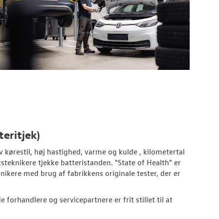
teritjek)
v kørestil, høj hastighed, varme og kulde , kilometertal
steknikere tjekke batteristanden. "State of Health" er
nikere med brug af fabrikkens originale tester, der er
forhandlere og servicepartnere er frit stillet til at