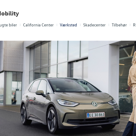
obility
ugte biler
California Center
Værksted
Skadecenter
Tilbehør
R