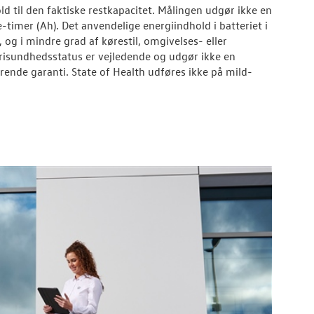
d til den faktiske restkapacitet. Målingen udgør ikke en
timer (Ah). Det anvendelige energiindhold i batteriet i
g i mindre grad af kørestil, omgivelses- eller
erisundhedsstatus er vejledende og udgør ikke en
rende garanti. State of Health udføres ikke på mild-