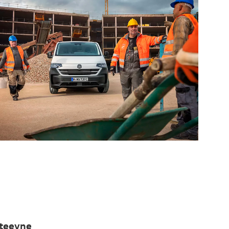
teevne