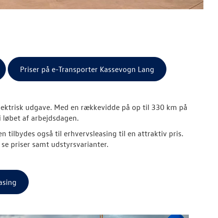
Priser på e-Transporter Kassevogn Lang
 elektrisk udgave. Med en rækkevidde på op til 330 km på
i løbet af arbejdsdagen.
tilbydes også til erhvervsleasing til en attraktiv pris.
se priser samt udstyrsvarianter.
asing