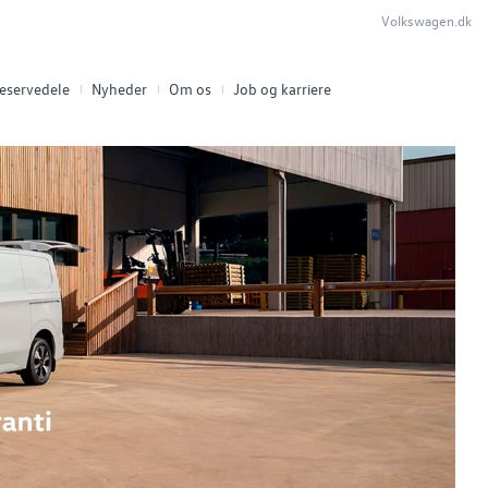
Volkswagen.dk
eservedele
Nyheder
Om os
Job og karriere