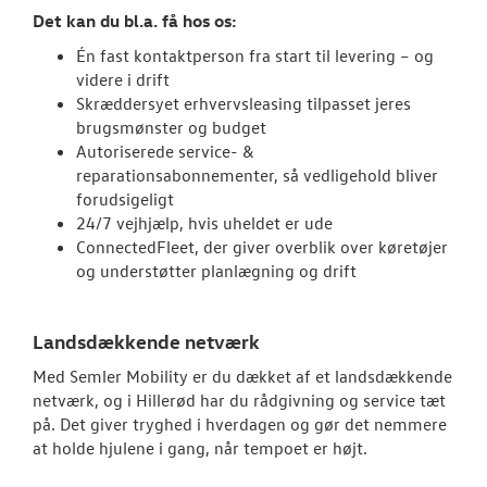
Det kan du bl.a. få hos os:
Én fast kontaktperson fra start til levering – og
videre i drift
Skræddersyet erhvervsleasing tilpasset jeres
brugsmønster og budget
Autoriserede service- &
reparationsabonnementer, så vedligehold bliver
forudsigeligt
24/7 vejhjælp, hvis uheldet er ude
ConnectedFleet, der giver overblik over køretøjer
og understøtter planlægning og drift
Landsdækkende netværk
Med Semler Mobility er du dækket af et landsdækkende
netværk, og i Hillerød har du rådgivning og service tæt
på. Det giver tryghed i hverdagen og gør det nemmere
at holde hjulene i gang, når tempoet er højt.