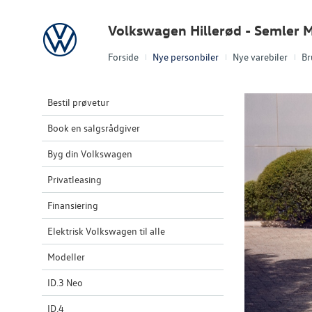
Volkswagen
Volkswagen Hillerød - Semler M
Forside
Nye personbiler
Nye varebiler
Br
Bestil prøvetur
Book en salgsrådgiver
Byg din Volkswagen
Privatleasing
Finansiering
Elektrisk Volkswagen til alle
Modeller
ID.3 Neo
ID.4