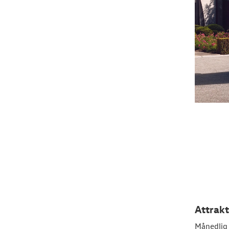
Attrakt
Månedlig 