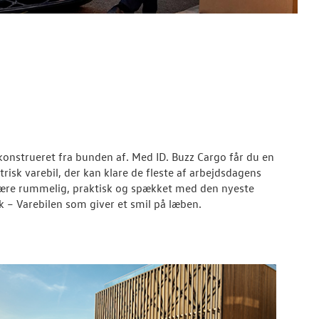
 konstrueret fra bunden af. Med ID. Buzz Cargo får du en
risk varebil, der kan klare de fleste af arbejdsdagens
 være rummelig, praktisk og spækket med den nyeste
k – Varebilen som giver et smil på læben.