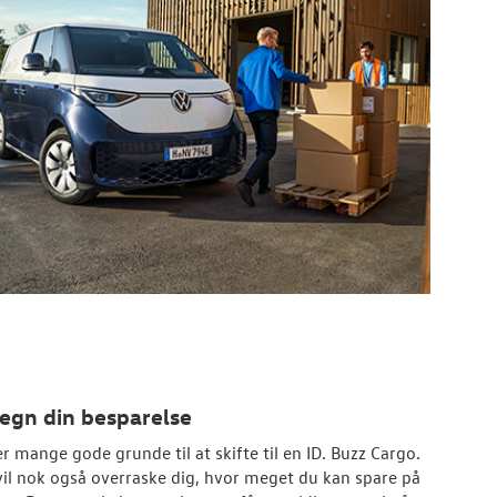
egn din besparelse
er mange gode grunde til at skifte til en ID. Buzz Cargo.
vil nok også overraske dig, hvor meget du kan spare på