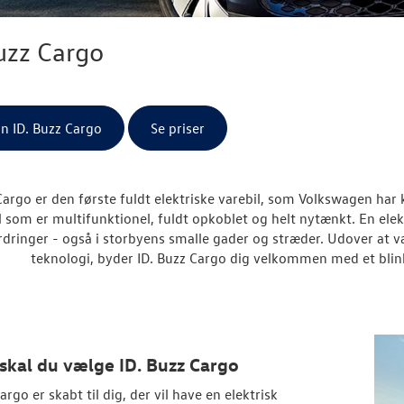
uzz Cargo
in ID. Buzz Cargo
Se priser
Cargo er den første fuldt elektriske varebil, som Volkswagen har
l som er multifunktionel, fuldt opkoblet og helt nytænkt. En elekt
rdringer - også i storbyens smalle gader og stræder. Udover at
teknologi, byder ID. Buzz Cargo dig velkommen med et blin
skal du vælge ID. Buzz Cargo
argo er skabt til dig, der vil have en elektrisk