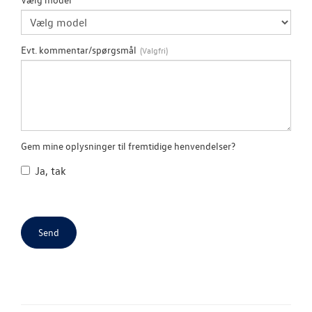
OM OS
Evt. kommentar/spørgsmål
JOB OG KARRI
Gem mine oplysninger til fremtidige henvendelser?
Ja, tak