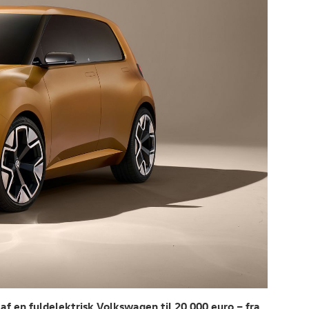
f en fuldelektrisk Volkswagen til 20.000 euro – fra