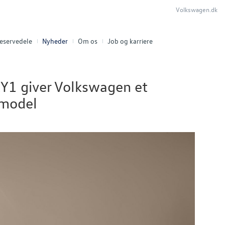
Volkswagen.dk
eservedele
Nyheder
Om os
Job og karriere
ERY1 giver Volkswagen et
-model