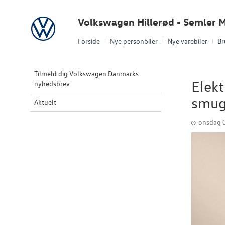
Volkswagen
Volkswagen Hillerød - Semler M
Forside
Nye personbiler
Nye varebiler
Br
Tilmeld dig Volkswagen Danmarks
Elekt
nyhedsbrev
smugk
Aktuelt
onsdag 