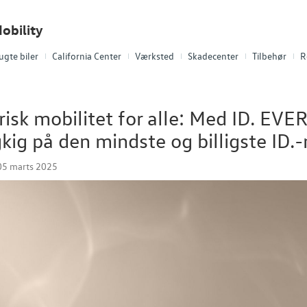
obility
ugte biler
California Center
Værksted
Skadecenter
Tilbehør
R
risk mobilitet for alle: Med ID. EV
ig på den mindste og billigste ID.
05 marts 2025