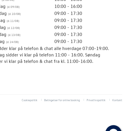
dag
10:00 - 16:00
dag
09:00 - 17:30
dag
09:00 - 17:30
dag
09:00 - 17:30
dag
09:00 - 17:30
ag
09:00 - 17:30
idder klar på telefon & chat alle hverdage 07:00-19:00.
ag sidder vi klar på telefon 11:00 - 16:00. Søndag
r vi klar på telefon & chat fra kl. 11:00-16:00.
Cookiepolitik
Betingelser for online booking
Privatlivspolitik
Kontakt