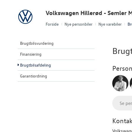
Volkswagen
Volkswagen Hillerød - Semler M
Forside
Nye personbiler
Nye varebiler
Br
Brugtbilsvurdering
Brugt
Finansiering
Brugtbilsafdeling
Person
Garantiordning
Se pe
Kontak
Volkswage